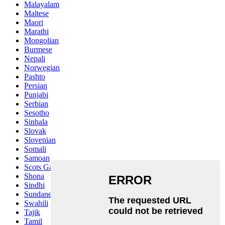
Malayalam
Maltese
Maori
Marathi
Mongolian
Burmese
Nepali
Norwegian
Pashto
Persian
Punjabi
Serbian
Sesotho
Sinhala
Slovak
Slovenian
Somali
Samoan
Scots Gaelic
Shona
Sindhi
Sundanese
Swahili
Tajik
Tamil