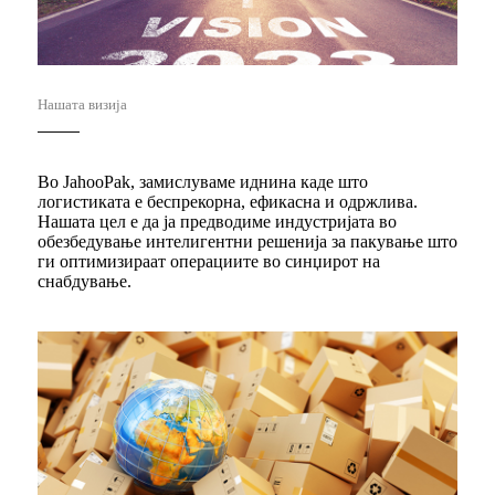
Нашата визија
Во JahooPak, замислуваме иднина каде што
логистиката е беспрекорна, ефикасна и одржлива.
Нашата цел е да ја предводиме индустријата во
обезбедување интелигентни решенија за пакување што
ги оптимизираат операциите во синџирот на
снабдување.