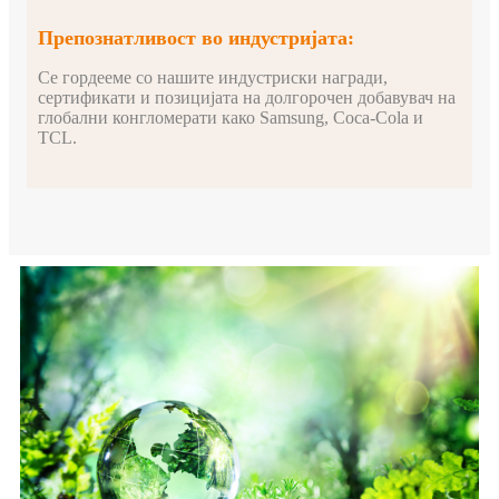
Препознатливост во индустријата:
Се гордееме со нашите индустриски награди,
сертификати и позицијата на долгорочен добавувач на
глобални конгломерати како Samsung, Coca-Cola и
TCL.