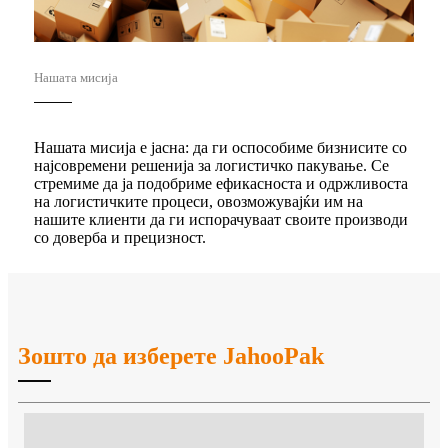
Нашата мисија
Нашата мисија е јасна: да ги оспособиме бизнисите со
најсовремени решенија за логистичко пакување. Се
стремиме да ја подобриме ефикасноста и одржливоста
на логистичките процеси, овозможувајќи им на
нашите клиенти да ги испорачуваат своите производи
со доверба и прецизност.
Зошто да изберете JahooPak