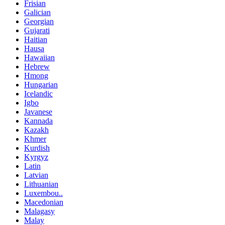
Frisian
Galician
Georgian
Gujarati
Haitian
Hausa
Hawaiian
Hebrew
Hmong
Hungarian
Icelandic
Igbo
Javanese
Kannada
Kazakh
Khmer
Kurdish
Kyrgyz
Latin
Latvian
Lithuanian
Luxembou..
Macedonian
Malagasy
Malay