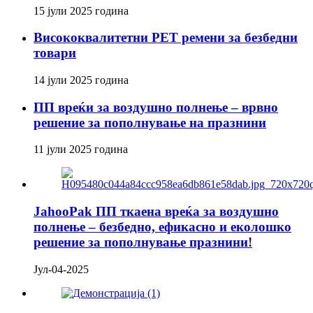
15 јули 2025 година
Висококвалитетни PET ремени за безбедни
товари
14 јули 2025 година
ПП вреќи за воздушно полнење – врвно
решение за пополнување на празнини
11 јули 2025 година
JahooPak ПП ткаена вреќа за воздушно
полнење – безбедно, ефикасно и еколошко
решение за пополнување празнини!
Јул-04-2025