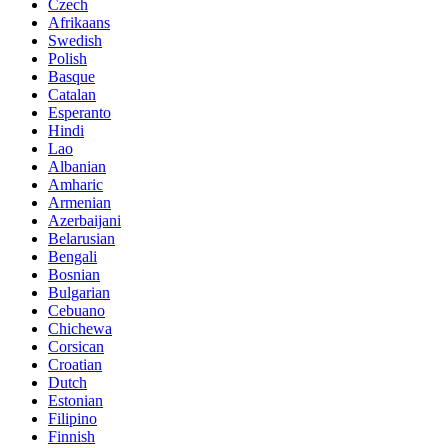
Czech
Afrikaans
Swedish
Polish
Basque
Catalan
Esperanto
Hindi
Lao
Albanian
Amharic
Armenian
Azerbaijani
Belarusian
Bengali
Bosnian
Bulgarian
Cebuano
Chichewa
Corsican
Croatian
Dutch
Estonian
Filipino
Finnish