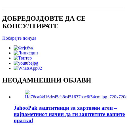
ДОБРЕДОЈДОВТЕ ДА СЕ
КОНСУЛТИРАТЕ
Побарајте понуда
НЕОДАМНЕШНИ ОБЈАВИ
JahooPak заштитници за хартиени агли –
најпаметниот начин да ги заштитите вашите
пратки!