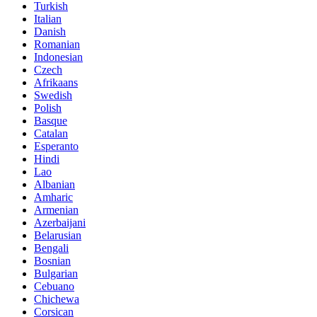
Turkish
Italian
Danish
Romanian
Indonesian
Czech
Afrikaans
Swedish
Polish
Basque
Catalan
Esperanto
Hindi
Lao
Albanian
Amharic
Armenian
Azerbaijani
Belarusian
Bengali
Bosnian
Bulgarian
Cebuano
Chichewa
Corsican