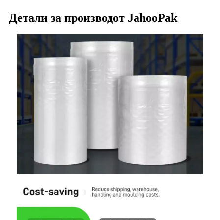
Детали за производот JahooPak