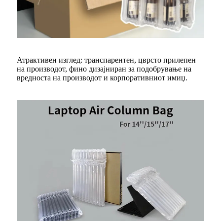
Атрактивен изглед: транспарентен, цврсто прилепен
на производот, фино дизајниран за подобрување на
вредноста на производот и корпоративниот имиџ.