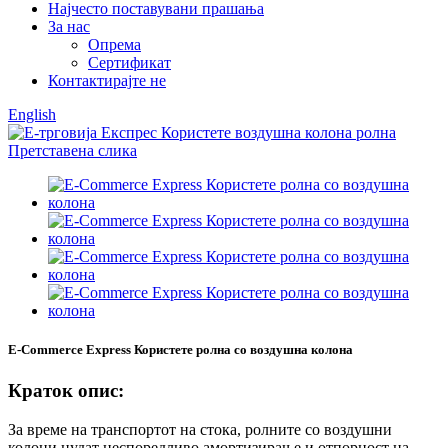
Најчесто поставувани прашања
За нас
Опрема
Сертификат
Контактирајте не
English
E-Commerce Express Користете ролна со воздушна колона
Краток опис:
За време на транспортот на стока, ролните со воздушни
колони нудат неспоредливо амортизирање и отпорност на