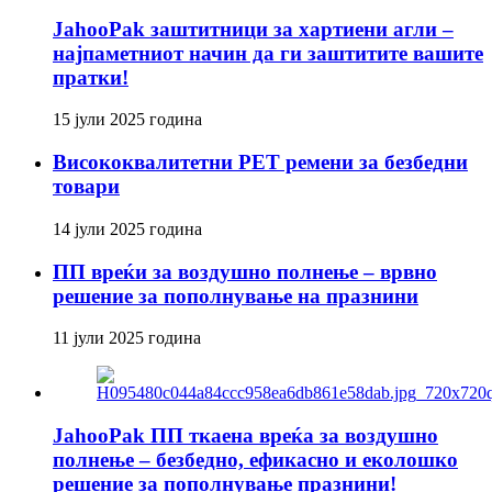
JahooPak заштитници за хартиени агли –
најпаметниот начин да ги заштитите вашите
пратки!
15 јули 2025 година
Висококвалитетни PET ремени за безбедни
товари
14 јули 2025 година
ПП вреќи за воздушно полнење – врвно
решение за пополнување на празнини
11 јули 2025 година
JahooPak ПП ткаена вреќа за воздушно
полнење – безбедно, ефикасно и еколошко
решение за пополнување празнини!