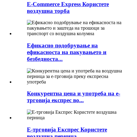
E-Commerce Express Користете
воздушна торба
Ефикасно подобрување на
ефикасноста на пакувањето и
безбедноста...
Конкурентна цена и употреба на е-
трговија експрес во...
Е-трговија Експрес Користете
воздушна перница