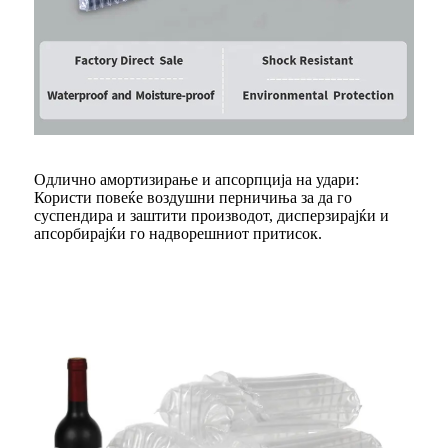
Одлично амортизирање и апсорпција на удари:
Користи повеќе воздушни перничиња за да го
суспендира и заштити производот, дисперзирајќи и
апсорбирајќи го надворешниот притисок.