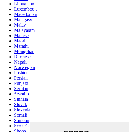
Lithuanian
Luxembou..
Macedonian
Malagasy
Malay
Malayalam
Maltese
Maori
Marathi
Mongolian
Burmese
Nepali
Norwegian
Pashto
Persian
Punjabi
Serbian
Sesotho
Sinhala
Slovak
Slovenian
Somali
Samoan
Scots Gaelic
Shona