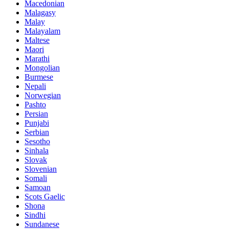
Macedonian
Malagasy
Malay
Malayalam
Maltese
Maori
Marathi
Mongolian
Burmese
Nepali
Norwegian
Pashto
Persian
Punjabi
Serbian
Sesotho
Sinhala
Slovak
Slovenian
Somali
Samoan
Scots Gaelic
Shona
Sindhi
Sundanese