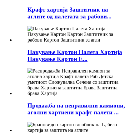
Крафт хартија Заштитник на
аглите од палетата за рабови...
Пакување Картон Палета Хартија
Пакување Картон Е...
Продажба на неправилни камиони,
аголни хартиени крафт палети ...