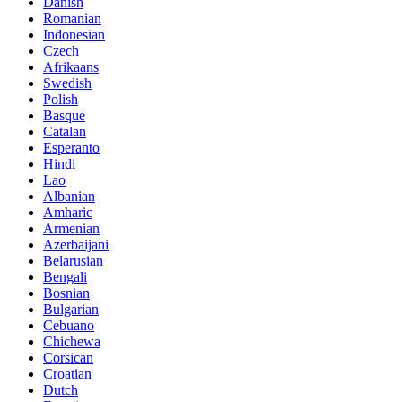
Danish
Romanian
Indonesian
Czech
Afrikaans
Swedish
Polish
Basque
Catalan
Esperanto
Hindi
Lao
Albanian
Amharic
Armenian
Azerbaijani
Belarusian
Bengali
Bosnian
Bulgarian
Cebuano
Chichewa
Corsican
Croatian
Dutch