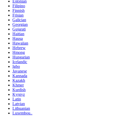
Estonian
Filipino
Finnish
Frisian
Galician
Georgian
Gujarati
Haitian
Hausa
Hawaiian
Hebrew
Hmong
Hungarian
Icelandic
Igbo
Javanese
Kannada
Kazakh
Khmer
Kurdish
Kyrgyz
Latin
Latvian
Lithuanian
Luxembou..