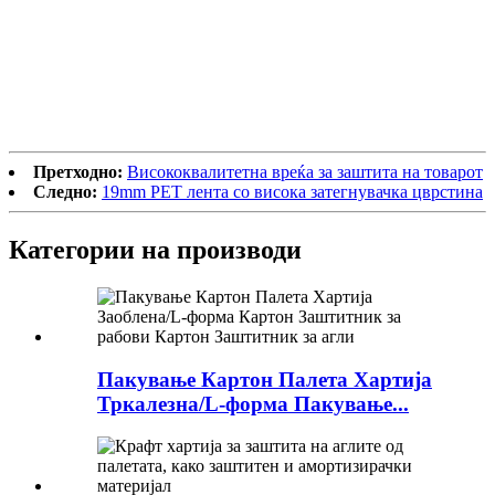
Претходно:
Висококвалитетна вреќа за заштита на товарот
Следно:
19mm PET лента со висока затегнувачка цврстина
Категории на производи
Пакување Картон Палета Хартија
Тркалезна/L-форма Пакување...