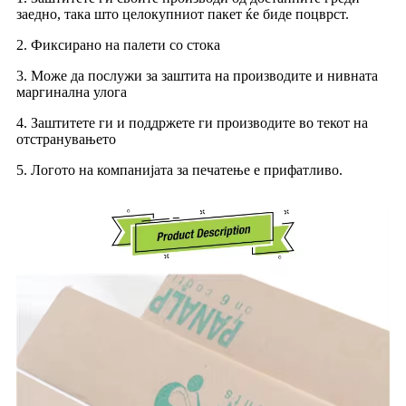
заедно, така што целокупниот пакет ќе биде поцврст.
2. Фиксирано на палети со стока
3. Може да послужи за заштита на производите и нивната
маргинална улога
4. Заштитете ги и поддржете ги производите во текот на
отстранувањето
5. Логото на компанијата за печатење е прифатливо.